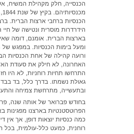
הכנסייה, חלק מקהילת המשיח, אשר מ
מכ
הכנסיות ברחבי ארצות הברית. ברב
הידרדרות מוסרית ונטישה של חיי 
בארצות הברית. אומנם, דומה שאי
ומעל בימות הכנסיות. במפגש של 
ורועה קהילה של אחת הכנסיות הבו
האחרונה, לא חילק את סעודת האד
התרחשו תחיות רוחניות, לא היו חז
גאולת נשמתו. בדרך כלל, בד בבד 
ובתעשייה, מתרחשת צמיחה והתעצמ
בחודש פברואר של אותה שנה, פרופס
הפרוטסטנטיות בארצנו מפגינות באופ
כמה כנסיות יוצאות דופן, אך אין 
רוחנית, כמעט כלל-עולמית, בכל 