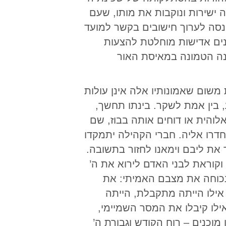
 ישירות ונוקבות את מותו, שעם
נסה לערוך חישובים בקשר למועד
שנים אדישות מוחלטת להצעות
נה הטמונה במאיסת האור
 משום שאמונותיו אלה אינן עולות
, בין אמת לשקר. בינתו תחשך,
והית או דוחים אותה בבוז, שם
דרו אליה. חברי הקהילה יתמקדו
את ליבם וימאנו לחזור בתשובה.
קוראת לבני האדם לירוא את ה’
נכוחה את מצבם האמיתי: את
אילו הייתה מתקבלת, הייתה
לו קיבלו את המסר השמיימי,
 מוכנים – רוח הקודש וגבורת ה’