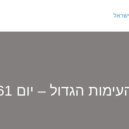
עימות הגדול – יום 61