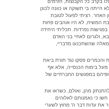
ו בקרב כל הקבוצות, הזרמים
 הייתה בי תשוקה או כוונה לכונן
 האחר. רציתי לפעול לטובת
בת המשיח, לא היו אוהבים פחות
פגישות נפרדות. תכליתי היחידה
 ולגרום לאחיי בני האדם
 מאלה שהשתכנעו מדבריי,
ת והכמרים פסקו נגד תורת ביאת
 מעל בימות הכנסייה, אלא אף
סופיהם במפגשים החברתיים של
התנתק מהן, ואולם, כשראו את
חשו כי נאמנותם לאלוהים
 את עדות דבר ה’ מחוץ לשערי