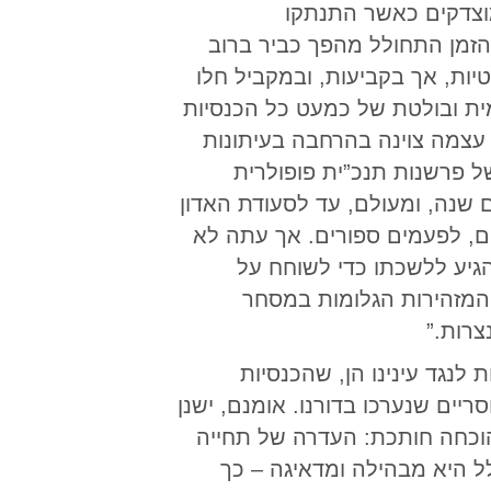
ו מוצדקים כאשר התנתקו
ערך באותו הזמן התחולל מהפך כביר ברוב
יות, אך בקביעות, ובמקביל חלו
מית ובולטת של כמעט כל הכנסיות
עצמה צוינה בהרחבה בעיתונות
 פרשנות תנכ”ית פופולרית
 שנה, ומעולם, עד לסעודת האדון
ם, לפעמים ספורים. אך עתה לא
הגיע ללשכתו כדי לשוחח על
 המזהירות הגלומות במסחר
צרות.”
לנגד עינינו הן, שהכנסיות
ריים שנערכו בדורנו. אומנם, ישנן
 הוכחה חותכת: העדרה של תחייה
 היא מבהילה ומדאיגה – כך