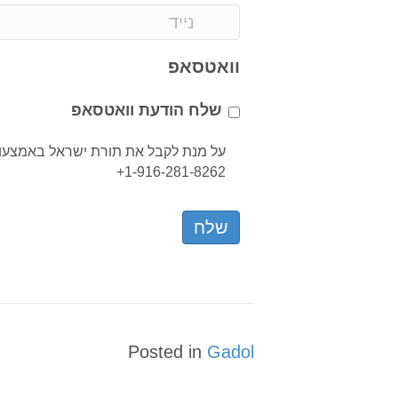
וואטסאפ
שלח הודעת וואטסאפ
על מנת לקבל את תורת ישראל באמצעות
1-916-281-8262+
Posted in
Gadol