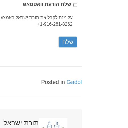
שלח הודעת וואטסאפ
על מנת לקבל את תורת ישראל באמצעות
1-916-281-8262+
Posted in
Gadol
תורת ישראל