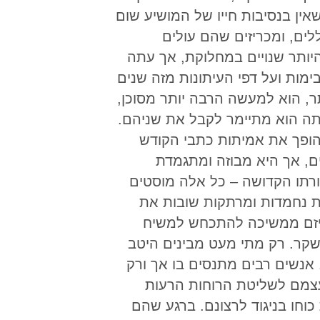
אין בנסיבות חייו של המושיע שום
ים, ומכריזים שהם עולים
יותר שנויים במחלוקת, אך עתה
מות ועל דפי העיתונות מזה שנים
תר, הוא למעשה הרבה יותר מסוכן,
ה הוא מתיימר לקבל את שניהם.
הופך את אמיתות כתבי הקודש
ם, אך היא מבוזה ומתגמדת
תורתו הקדושה – כל אלה מוסטים
ת נחמדות ומרתקות שובות את
ליזם ממשיכה להתכחש למשיח
שקר. רק מתי מעט מבינים היטב
נשים רבים מתנסים בו אך ורק
צמם לשליטת הרוחות הרעות
וחו בניגוד לרצונם. ברגע שהם