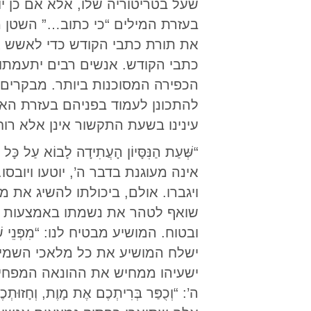
שעל בטריטוריה שלו, אלא אם כן י
בעזרת המילים “כי כתוב…” השטן מ
את תורת כתבי הקודש כדי לאשש את
כתבי הקודש. אנשים רבים יתעמתו 
הכפירה המסוכנות ביותר. מבקרים אל
להתכונן לעמוד בפניהם בעזרת האמ
עינינו בשעת התקשור אינן אלא רו
אינה מעוגנת בדבר ה’, יוטעו ויובסו.
ויגברו. אולם, ביכולתו להשיג את
שואף לטהר את נשמתו באמצעות ציו
ישלח המושיע את כל מלאכי השמיים 
ישעיהו ממחיש את ההונאה המפחידה