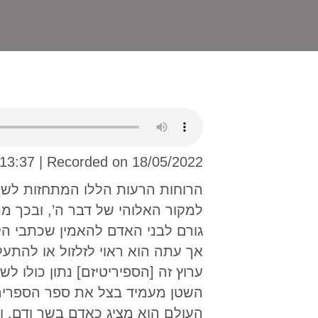
 13:37
|
Recorded on 18/05/2022
הרוחות הרעות הללו המתחזות לש
למקור האלוהי של דבר ה’, ובכך מ
גורם לבני האדם להאמין שכתבי הק
אך עתה הוא ראוי לזלזול או להתע
ערוץ זה [הספיריטיזם] נתון כולו 
השטן מעמיד בצל את ספר הספרים, ש
העולם הוא מציג כאדם בשר ודם, ות