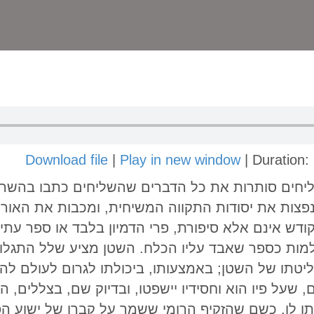
Download file
|
Play in new window
|
Duration:
ליחים סותרות את כל הדברים שהשליחים כתבו בהשר
נפצות את יסודות התקווה המשיחית, ומכבות את האור
ודש אינם אלא סיפורת, פרי הדמיון בלבד או ספר עתי
למות כספר שאבד עליו הכלח. השטן מציע שלל התגלויו
לשליטתו של השטן; באמצעותו, ביכולתו לגרום לעולם ל
על פיו הוא וחסידיו יישפטו, ובדיוק שם, בצללים, ה
ו לו. כשם שהזקיף הרומי ששמר על קברו של ישוע הפי