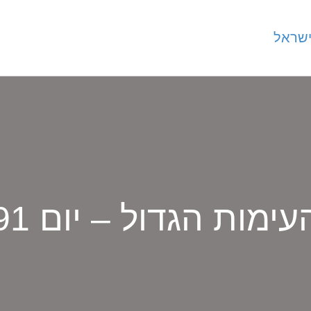
עימות הגדול – יום 91