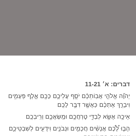
דברים: א׳ 11-21
יְהֹוָ֞ה אֱלֹהֵ֣י אֲבֽוֹתֵכֶ֗ם יֹסֵ֧ף עֲלֵיכֶ֛ם כָּכֶ֖ם אֶ֣לֶף פְּעָמִ֑ים
וִיבָרֵ֣ךְ אֶתְכֶ֔ם כַּאֲשֶׁ֖ר דִּבֶּ֥ר לָכֶֽם׃
אֵיכָ֥ה אֶשָּׂ֖א לְבַדִּ֑י טׇרְחֲכֶ֥ם וּמַֽשַּׂאֲכֶ֖ם וְרִֽיבְכֶֽם׃
הָב֣וּ לָ֠כֶ֠ם אֲנָשִׁ֨ים חֲכָמִ֧ים וּנְבֹנִ֛ים וִידֻעִ֖ים לְשִׁבְטֵיכֶ֑ם