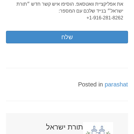
את אפליקציית וואטסאפ. הוסיפו איש קשר חדש ״תורת
ישראל״ בנייד שלכם עם המספר:
1-916-281-8262+
Posted in
parashat
תורת ישראל