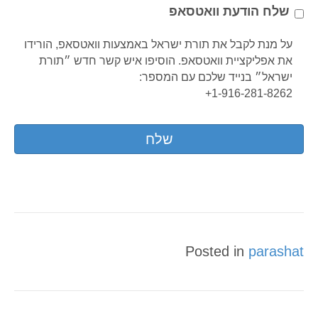
e
שלח הודעת וואטסאפ
*
על מנת לקבל את תורת ישראל באמצעות וואטסאפ, הורידו
את אפליקציית וואטסאפ. הוסיפו איש קשר חדש ״תורת
ישראל״ בנייד שלכם עם המספר:
1-916-281-8262+
Posted in
parashat