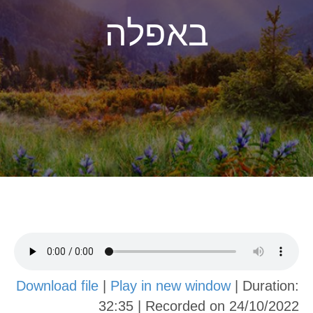
באפלה
Download file
|
Play in new window
|
Duration:
32:35
|
Recorded on 24/10/2022