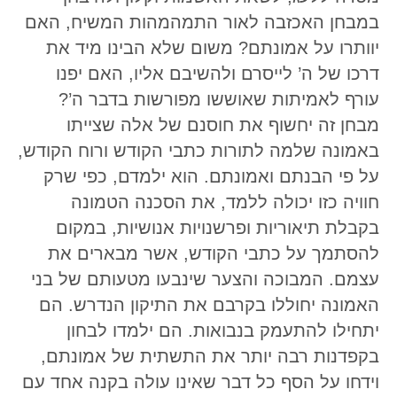
במבחן האכזבה לאור התמהמהות המשיח, האם
יוותרו על אמונתם? משום שלא הבינו מיד את
דרכו של ה’ לייסרם ולהשיבם אליו, האם יפנו
עורף לאמיתות שאוששו מפורשות בדבר ה’?
מבחן זה יחשוף את חוסנם של אלה שצייתו
באמונה שלמה לתורות כתבי הקודש ורוח הקודש,
על פי הבנתם ואמונתם. הוא ילמדם, כפי שרק
חוויה כזו יכולה ללמד, את הסכנה הטמונה
בקבלת תיאוריות ופרשנויות אנושיות, במקום
להסתמך על כתבי הקודש, אשר מבארים את
עצמם. המבוכה והצער שינבעו מטעותם של בני
האמונה יחוללו בקרבם את התיקון הנדרש. הם
יתחילו להתעמק בנבואות. הם ילמדו לבחון
בקפדנות רבה יותר את התשתית של אמונתם,
וידחו על הסף כל דבר שאינו עולה בקנה אחד עם