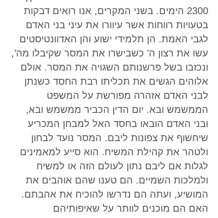
2300 הימים. בשני המקרים, אנו רואים דבקות
בטעויות רווחות אשר עיוורו את עיני בני האדם
לגבי האמת. הן תלמידי ישוע והן האדוונטיסטים
עשו את רצון ה’ כשבישרו את המסר שקיבלו מה’,
ונכזבו בשל פרשנותם השגויה את המסר. אולם
אלוהים הגשים את תכליתו רבת החסד כשנתן
לבני האדם אזהרה מפורשת על המשפט
הממשמש ובא. יום הדין הכביר ממשמש ובא,
ובני האדם הובאו בחסד האל למבחן המכריע
שיחשוף את צפונות ליבם. המסר נועד לבחון
ולטהר את קהילת המשיח. הוא סייע למאמינים
לגלות אם ליבם נתון לעולם הזה או למשיח
ולמלכות השמיים. הם טענו שהם אוהבים את
המושיע, ועתה הם נדרשו להוכיח את אהבתם.
האם הם מוכנים לוותר על שאיפותיהם