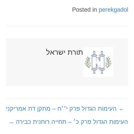
Posted in
perekgadol
תורת ישראל
Posts
← העימות הגדול פרק י׳׳ח – מתקן דת אמריקני
navigation
העימות הגדול פרק כ׳ – תחייה רוחנית כבירה →