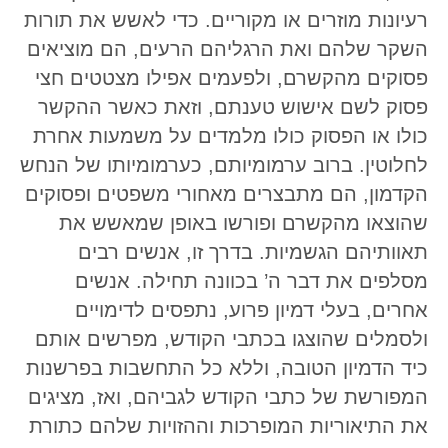
רעיונות מוזרים או מקוריים. כדי לאשש את תורות
השקר שלהם ואת הרגליהם הרעים, הם מוציאים
פסוקים מהקשרם, ולפעמים אפילו מצטטים חצי
פסוק לשם אישוש טענתם, וזאת כאשר ההקשר
כולו או הפסוק כולו מלמדים על משמעות אחרת
לחלוטין. ברוב ערמומיותם, כערמומיותו של הנחש
הקדמון, הם מתבצרים מאחורי משפטים ופסוקים
שהוצאו מהקשרם ופורשו באופן שמאשש את
תאוותיהם הגשמיות. בדרך זו, אנשים רבים
מסלפים את דבר ה’ בכוונה תחילה. אנשים
אחרים, בעלי דמיון פרוע, נתפסים לדימויים
ולסמלים שהוצגו בכתבי הקודש, מפרשים אותם
כיד הדמיון הטובה, וללא כל התחשבות בפרשנות
המפורשת של כתבי הקודש לגביהם, ואז, מציגים
את התיאוריות המופרכות וההזויות שלהם כתורת