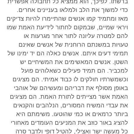
ברשתו. לפיכך, הוא ממציא כל תחבולה אפשרית
כדי למשוך את הלב ולמלאו בעניינים אחרים.
מאז ומתמיד קמו אנשים שהתיימרו להיות צדיקים
ויראי שמיים, שבמקום לחתור לידיעת האמת שמו
להם למטרה עליונה לתור אחר מגרעות או
טעויות במשנתם הרוחנית של אנשים שאינם
תמימי דעים איתם. אנשים כאלה הם יד ימינו של
השטן. אנשים המאשימים את המשיחיים יש
למכביר. הם תמיד פעילים כשאלוהים פועל
וכשמשרתיו חולקים לו כבוד אמיתי. הם מציגים
באופן מסולף את דבריהם ומעשיהם של אוהבי
האמת אשר מצייתים לתורת האמת. הם מציגים
את עבדי המשיח המסורים, הנלהבים והקנאים
ביותר כרמאים או כמי שהוטעו. משימתם היא
להציג באור כוזב את המניעים העומדים מאחורי
כל מעשה ישר ואצילי, להטיל דופי ולדבר סרה