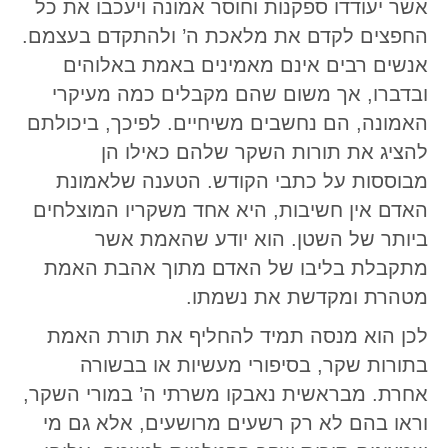
אשר יעודדו ספקנות וחוסר אמונה ויעכבו את כל
החפצים לקדם את מלאכת ה’ ולהתקדם בעצמם.
אנשים רבים אינם מאמינים באמת באלוהים
ובדברו, אך משום שהם מקבלים כמה מעיקרי
האמונה, הם נחשבים משיחיים. לפיכך, ביכולתם
להציג את תורות השקר שלהם כאילו הן
מבוססות על כתבי הקודש. הטענה שלאמונת
האדם אין חשיבות, היא אחד משקריו המוצלחים
ביותר של השטן. הוא יודע שהאמת אשר
מתקבלת בליבו של האדם מתוך אהבת האמת
מטהרת ומקדשת את נשמתו.
לכן הוא מנסה תמיד להחליף את תורת האמת
בתורות שקר, בסיפורי מעשיות או בבשורה
אחרת. מבראשית נאבקו משרתי ה’ במורי השקר,
וראו בהם לא רק רשעים מרושעים, אלא גם מי