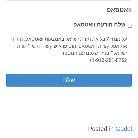
h
l
o
וואטסאפ
*
n
e
שלח הודעת וואטסאפ
*
על מנת לקבל את תורת ישראל באמצעות וואטסאפ, הורידו
את אפליקציית וואטסאפ. הוסיפו איש קשר חדש ״תורת
ישראל״ בנייד שלכם עם המספר:
1-916-281-8262+
Posted in
Gadol