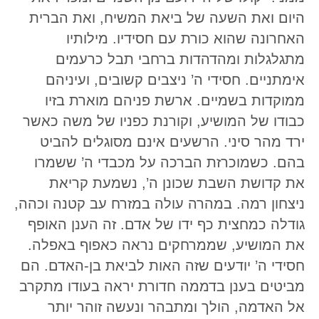
היום ואת השעה של ביאת המשיח, ואת הברית
האחרונה שהוא כורת עם חסידיו. מילותיו
מתגלגלות ומהדהדות ברחבי תבל כרעמים
אימתניים. חסידי ה’ ניצבים קשובים, ועיניהם
ממוקדות בשמיים. ארשת פניהם מוארת בזיו
כבודו של המושיע, וקורנת כפניו של משה כאשר
ירד מהר סיני. הרשעים אינם מסוגלים להביט
בהם. כשמוכרזת הברכה על מכבדי ה’ ששמרו
את קדושת השבת שכונן ה’, נשמעת קריאת
ניצחון רמה. במהרה עולה במזרח עב קטנה וכהה,
גודלה כמחצית כף ידו של אדם. זה הענן האופף
את המושיע, שממרחקים נראה כאפוף באפלה.
חסידי ה’ יודעים שזה האות לביאת בן-האדם. הם
מביטים בענן בדממה חדורת יראה בעודו מתקרב
אל האדמה, הולך ומתבהר ונעשה זוהר יותר