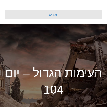
תפריט
העימות הגדול – יום
104