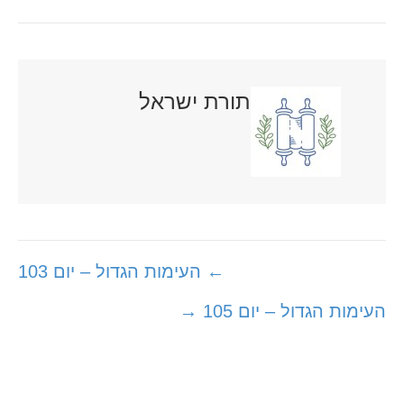
תורת ישראל
Posts
← העימות הגדול – יום 103
navigation
העימות הגדול – יום 105 →