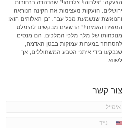
הצעקה: “צלבוהו! צלבוהו!” שהדהדה ברחובות
ירושלים. הזעקות מעצימות את הקינה הנוראה
והנואשת שנשמעת מכל עבר: “בן האלוהים הוא!
המשיח האמיתי!” הרשעים מבקשים להימלט
מנוכחותו של מלך מלכי המלכים. הם מנסים
להסתתר במערות עמוקות בבטן האדמה,
שנבקעו בידי איתני הטבע המשתוללים, אך
לשווא.
צור קשר
E
m
a
P
i