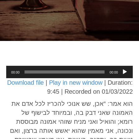
Audio
00:00
00:00
Player
Download file
|
Play in new window
|
Duration:
9:45
|
Recorded on 01/03/2022
הוא אמר: “אכן, שש אנוכי להכריז לכל אדם את
האמונה שאני דבק בה, ובמיוחד לבישוף של
רומא; והואיל ואני מניח שזוהי אמונה מבוססת
ונכונה, אני מאמין שהוא יאשש אותה ברצון, ואם