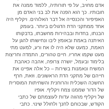
אדם מחויב, על פי תורותיה, ללמוד ממנה את
חובותיו. כך הוא הפנה את לב בני האדם מן
האפיפיור והכנסייה אל דבר האלוהים. ויקליף היה
אחד ממתקני הדת הדגולים ביותר. בעומק
הבנתו, בחדות ובבהירות מחשבתו, בדבקותו
האיתנה באמת ובאומץ ליבו ונחישותו להגן על
האמת, כמעט שלא היה לו אח ורע, למעט מתי
מעט שקמו אחריו. חיים טהורים, התמדה וחריצות
בלימוד ובעמל, יושרה צרופה, אהבה כאהבת
המשיח ונאמנות בשירות – כל אלה אפיינו את
חייהם של מתקני הדת הראשונים. וזאת, חרף
החשכה השכלית והרוחנית והשחיתות המוסרית
של הדור שממנו צמח ויקליף. אופיו
של ויקליף מהווה עדות לעוצמתם של כתבי
הקודש, שבכוחם לחנך ולחולל שינוי. כתבי