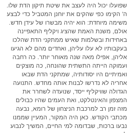
שפועלו יכול היה לעצב את שיטת תיקון הדת שלו.
ה’ הקימו כפי שהקים את יוחנן המטביל כדי לבצע
משימה מיוחדת: הוא יהיה מבשרו של עידן חדש.
אולם, משנת האמת שהציג ויקליף התאפיינה
באחידות ובשלמות שאיש ממתקני הדת שהלכו
בעקבותיו לא עלו עליהן, ואחדים מהם לא הגיעו
אליהן, אפילו מאה שנה מאוחר יותר. כה רחבה
ועמוקה הייתה התשתית שהונחה, כה מוצקים
ואמיתיים היו יסודותיה, שמתקני הדת שבאו
אחריה לא נדרשו לבנות אותה מחדש. התנועה
הגדולה שוויקליף ייסד, שנועדה לשחרר את
המצפון והאינטלקט, ואת העמים שהיו כבולים
מזה זמן רב למרכבת הניצחון של רומא, נבעה
מכתבי הקודש. כאן היה המקור, המעיין שממנו
נבעו ברכות, שבדומה למי החיים, המשיך לנבוע