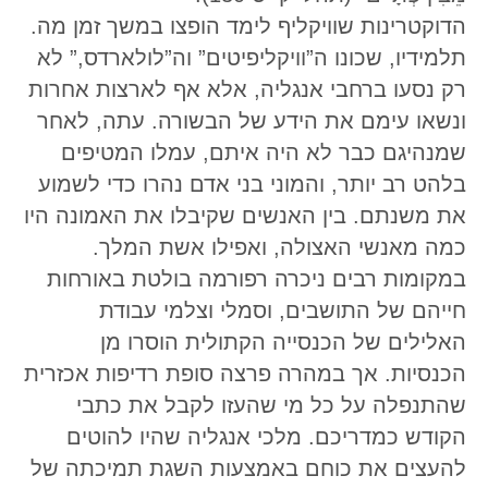
הדוקטרינות שוויקליף לימד הופצו במשך זמן מה.
תלמידיו, שכונו ה”וויקליפיטים” וה”לולארדס,” לא
רק נסעו ברחבי אנגליה, אלא אף לארצות אחרות
ונשאו עימם את הידע של הבשורה. עתה, לאחר
שמנהיגם כבר לא היה איתם, עמלו המטיפים
בלהט רב יותר, והמוני בני אדם נהרו כדי לשמוע
את משנתם. בין האנשים שקיבלו את האמונה היו
כמה מאנשי האצולה, ואפילו אשת המלך.
במקומות רבים ניכרה רפורמה בולטת באורחות
חייהם של התושבים, וסמלי וצלמי עבודת
האלילים של הכנסייה הקתולית הוסרו מן
הכנסיות. אך במהרה פרצה סופת רדיפות אכזרית
שהתנפלה על כל מי שהעזו לקבל את כתבי
הקודש כמדריכם. מלכי אנגליה שהיו להוטים
להעצים את כוחם באמצעות השגת תמיכתה של