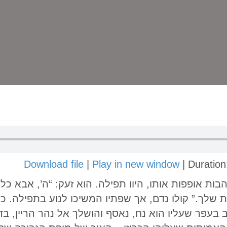
Download file
|
Play in new window
|
Duration
ות אופפות אותו, היוו תפילה. הוא זעק: “ה’, אבא כל-
שלך.” קולו נדם, אך שפתיו המשיכו לנוע בתפילה.
בעפר שעליו הוא נח, נאסף והושלך אל נהר הריין, בד