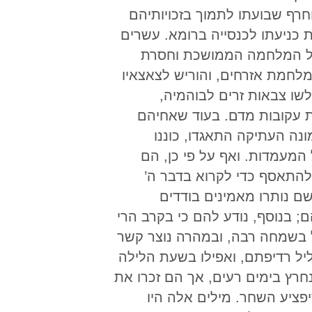
וחרף שבועתו לתמוך בזכויותיהם
ת כניעתו לכנסייה ברומא. עשרים
 בשל המלחמה הממושכת וחסרת
לחמת אזרחים, והוריש לצאצאיו
שו צבאות זרים לבוהמיה,
 עקובות מדם. בעוד שאחיהם
נה העתיקה התאגדו, כוננו
המעמדות. ואף על פי כן, הם
להתאסף כדי לקרוא בדבר ה’
ם נותרו מאמינים בודדים
; בנוסף, נודע להם כי בקרב הרי
 בשמחה רבה, ובמהרה נוצר קשר
יל רדיפתם, ואפילו בשעת הלילה
רץ בימים רעים, אך הם זכרו את
פציע השחר. מילים אלה היו