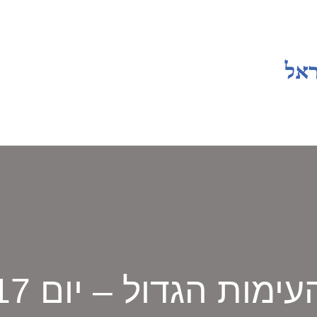
עימות הגדול – יום 17