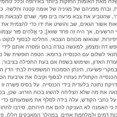
שלח מאת האומות החזקות ביותר באירופה וכלל לוחמים
, וברח מפניהם של מגיניה של אומה קטנה וחלשה. כאן
’, שהטביע את צבא פרעה בים סוף, שגרם לצבאות מדיי
 אשור הגאים, שב והושיט את ידו כדי להצמית את צבאות 
שעים, אך היה זה פחד שווא]; כִּי אֱלֹהִים פִּזַּר עַצְמוֹת חֹנ
י שלטון האפיפיורות, שנואשו מכוחם הצבאי, החליטו לבסוף ל
ש דת ומצפון, למעשה בגדה בהם ומסרה אותם לידי של
 כתנאי לשלום עם הכנסייה ברומא: הטפה חופשית של כ
עודת האדון, ושימוש בשפת אם בעת התפילה בציבור;
מקרי פשיעה, תינתן הסמכות המשפטית לבתי הדין הא
הכנסייה הקתולית נעתרו לבסוף וקיבלו את ארבעת הסעי
ת נתונה בלעדית בידי הכנסייה. על בסיס פשרה זו 
אה את מה שלא הצליחה להשיג בכוח הזרוע. שכן, ב
 על כתבי הקודש, עלה בידה לסלף את משמעותם כדי 
 כי האמנה לא העניקה להם את חירותם, סירבו לחתום
כות דמים ולמלחמת אחים. במהלך המאבקים הללו, פרוק