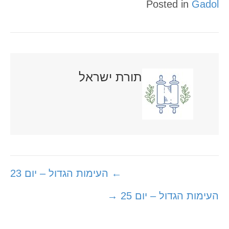
Posted in
Gadol
תורת ישראל
Posts
← העימות הגדול – יום 23
navigation
העימות הגדול – יום 25 →