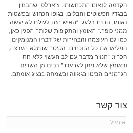
הקדמה לנאום התכחשותו. צ’ארלס, שהבחין
בבגדיו הפשוטים והבלים, בגופו הכחוש ובפשטות
נאומו, הכריז בלעג: “האיש הזה לעולם לא יעשה
ממני כופר.” האומץ והתקיפות שלותר הפגין כאן,
כמו גם העוצמה והבהירות של דבריו המנומקים,
הפליאו את כל הנוכחים. הקיסר שנמלא הערצה,
הכריז: “הנזיר מדבר עם לב העשוי ללא חת
ובאומץ שלא ניתן לערערו.” רבים מן השרים
הגרמניים הביטו בגאווה ובשמחה בנציג אומתם.
צור קשר
E
m