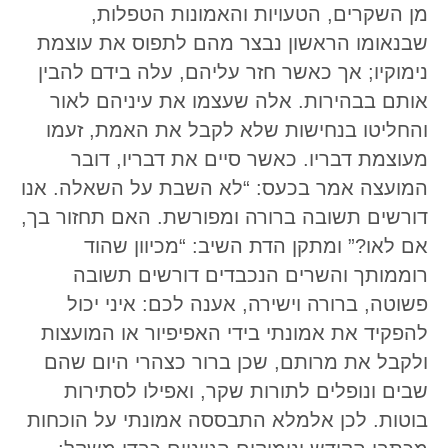
מן השקרים, הטעויות והאמונות הטפלות,
שבנאומו הראשון נבצר מהם לתפוס את עוצמת
נימוקיו; אך כאשר חזר עליהם, עלה בידם להבין
אותם בבהירות. אלה שעצמו את עיניהם לאור
והחליטו בנחישות שלא לקבל את האמת, זעמו
מעוצמת דבריו. כאשר סיים את דבריו, דובר
המועצה אמר בכעס: “לא השבת על השאלה. אנו
דורשים תשובה ברורה ומפורשת. האם תחזור בך,
אם לאו?” ומתקן הדת השיב: “מכיוון שהוד
רוממותך והשרים הנכבדים דורשים תשובה
פשוטה, ברורה וישירה, אענה לכם: איני יכול
להפקיד את אמונתי בידי האפיפיור או המועצות
ולקבל את מרותם, שכן ברור כצהרי היום שהם
שבים ונופלים לתורות שקר, ואפילו לסתירות
בוטות. לכן אלמלא התבססה אמונתי על הוכחות