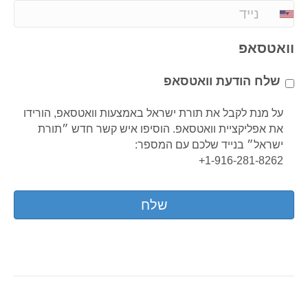
a
P
i
h
l
o
וואטסאפ
*
n
e
שלח הודעת וואטסאפ
*
על מנת לקבל את תורת ישראל באמצעות וואטסאפ, הורידו
את אפליקציית וואטסאפ. הוסיפו איש קשר חדש ״תורת
ישראל״ בנייד שלכם עם המספר:
1-916-281-8262+