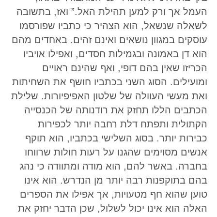
העמל אך ורק למען תהילת האל.” ואז, בתשובה
לשאלה שנשאל, הוא הצהיר כי כתביו שפורסמו
עוסקים במגוון נושאים ואינם זהים. באחדים מהם
הוא דן באמונה ובגמילות חסדים, ואפילו אויביו
הכריזו שאין בהם דופי, ואף שהינם ראויים
ומועילים. הסוג השני בכתביו חושף את השחיתות
ואת מעשי העוולה של שלטון האפיפיורות. שלילת
הכתבים הללו תחזק את רודנותה של הכנסייה
הקתולית ותפתח דלת רחבה יותר לכפירות
כבירות יותר. בסוג השלישי בכתביו, הוא תוקף
אנשים מסוימים שהגנו על רעות חולות שרווחו
בחברה. באשר להם, הוא מודה ומתוודה כי נהג
בהם בתוקפנות רבה יותר מן הנדרש. הוא אינו
טוען שהוא חף מטעויות, אך אפילו את הספרים
האלה הוא אינו יכול לשלול, שכן הדבר יחזק את