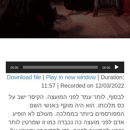
Audio
00:00
00:00
Player
Download file
|
Play in new window
|
Duration:
11:57
|
Recorded on 12/03/2022
לבסוף, לותר עמד לפני המועצה. הקיסר ישב על
כס מלכותו. הוא היה מוקף באנשי השם
המפורסמים ביותר בממלכה. מעולם לא הופיע
אדם לפני מועצה כה נכבדה כמו זו שמרטין לותר