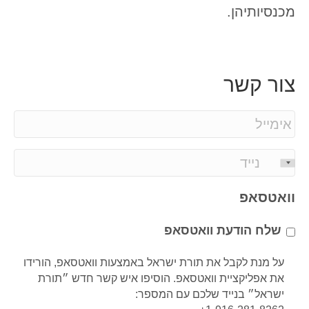
מכנסיותיהן.
צור קשר
E
m
a
P
i
h
l
o
וואטסאפ
*
n
e
שלח הודעת וואטסאפ
*
על מנת לקבל את תורת ישראל באמצעות וואטסאפ, הורידו
את אפליקציית וואטסאפ. הוסיפו איש קשר חדש ״תורת
ישראל״ בנייד שלכם עם המספר: