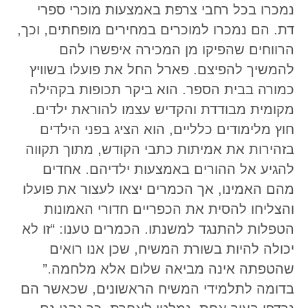
נמכרו בכל רחבי צרפת באמצעות מוכרי ספרי
דת. הם נמכרו למוכרים במחירים מופחתים, וכך,
הרווחים שהפיקו מן המכירה איפשרו להם
להמשיך להפיצם. פארל החל את פועלו בשוויץ
כמורה בבית הספר. הוא ביקר תכופות בקהילה
מקומית מבודדת והקדיש עצמו להוראת ילדים.
חוץ מלימודים כלליים, הוא הציג בפני הילדים
בזהירות את אמיתות כתבי הקודש, מתוך תקווה
להגיע אל ההורים באמצעות ילדיהם. אחדים
מהם האמינו, אך הכמרים יצאו לעצור את פועלו
והצליחו להסית את הכפריים חדורי האמונות
הטפלות להתנגד למשנתו. הכמרים טענו: “זו לא
יכולה להיות בשורת המשיח, שכן אנו רואים
שהטפתה אינה מביאה שלום אלא מלחמה.”
בדומה לתלמידי המשיח הראשונים, שכאשר הם