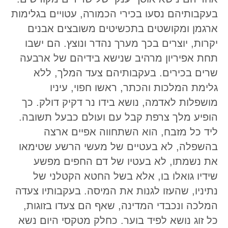
בעקבותיהם נסעו בכירי הכמורה, עטויים בגלימות
ארגמן ומקושטים בתכשיטים משובצים אבנים
יקרות, יוצרים בכך מערך נהדר ונוצץ. הם ישבו
תחת אפיריון מרהיב שנישא בידיהם של ארבעה
שרים בכירים. בעקבותיהם צעד המלך, ללא
גלימת המלכות והכתר, ראשו חפוי, עיניו
מושפלות לאדמה, נושא בידו נר דקיק דולק. כך
הופיע מלך צרפת קבל עם ועולם כבעל תשובה.
ליד כל מזבח, הוא השתחווה אפיים ארצה
בהשפלה, לא בעטיים של מעשי הרשע שטימאו
את נשמתו, לא בעטיו של דם החפים מפשע
שידיו גואלו בו, אלא בשל החטא הקטלני של
נתיניו, שהעזו לגנות את המיסה. בעקבותיו צעדה
המלכה ונכבדי המדינה, שאף הם צעדו בזוגות,
כל זוג נושא לפיד בוער. כחלק מטקסי היום נשא