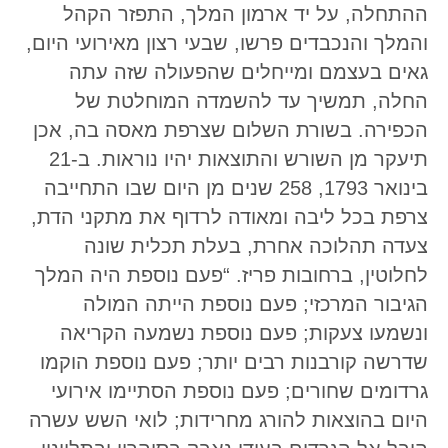
ההתחלה, על יד ארמון המלך, התפזר הקהל
והמלך והנכבדים פרשו, שבעי רצון מאירועי היום,
גאים בעצמם ומייחלים שהפעולה שזה עתה
החלה, תמשיך עד להשמדה המוחלטת של
הכפירה. בשורת השלום שצרפת מאסה בה, אכן
תיעקר מן השורש והתוצאות יהיו נוראות. ב-21
בינואר 1793, 258 שנים מן היום שבו התחייבה
צרפת בכל ליבה ומאודה לרדוף את מתקני הדת,
צעדה תהלוכה אחרת, בעלת תכלית שונה
לחלוטין, ברחובות פריז. “פעם נוספת היה המלך
הגיבור המרכזי; פעם נוספת הייתה המולה
ונשמעו צעקות; פעם נוספת נשמעה הקריאה
שדרשה קורבנות רבים יותר; פעם נוספת הוקמו
גרדומים שחורים; פעם נוספת הסתיימו אירועי
היום בהוצאות להורג מחרידות; לואי השש עשרה