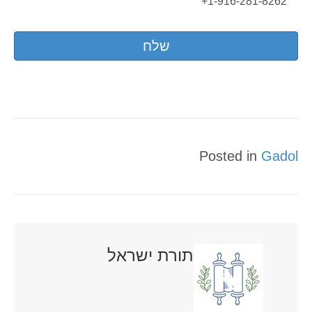
1-916-281-8262+
Posted in
Gadol
תורת ישראל