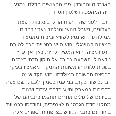
האנרכיה והחורבן. פרי הבאושים הבלתי נמנע
היה המהפכה ושלטון הטרור.
הרבה לפני שהרדיפות החלו בעקבות הפצת
העלונים, פארל הנועז והנלהב נאלץ לברוח
ממולדתו. הוא נסע לשוויץ ובזכות מאמציו
כמשנה לצווינגלי, הוא סייע בהטיית הכף לטובת
הרפורמציה. הוא המשיך לחיות כאן, אך עדיין
נודעה לו השפעה כבירה על תיקון הדת בצרפת.
בשנות גלותו הראשונות התמקדו מאמציו בעיקר
בהפצת הבשורה במולדתו. הוא הקדיש זמן
רב לבישור בקרב בני עמו בסמוך לגבול, שם צפה
בדריכות במאבק וסייע בדברי עידוד ועצות.
בסיועם של גולים אחרים תורגמו כתביהם של
מתקני הדת הגרמנים לצרפתית, והודפסו בכמויות
ביחד עם כתבי הקודש בצרפתית. ספרים אלה