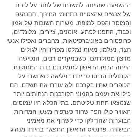
ההשפעה שהייתה למשנתו של לותר על ליבם
של אנשים שהצטיינו בתחומי החינוך, ההנהגה
והמוסר והפכו למופת. משרות חשובות של אמון
וכבוד, התפנו לפתע. אומנים, ציירים, מלומדים,
פרופסורים באוניברסיטאות, מחברים ואפילו אנשי
חצר, נעלמו. מאות נמלטו מפריז והיו לגולים
מרצון ממולדתם, כשבמקרים רבים, הנטישה
הייתה הרמז הראשון לתמיכתם בדת המתוקנת.
הקתולים הביטו סביבם בפליאה כשחשבו על
הכופרים שחיו בקרבם ולא עוררו את חשדם. הם
כילו את זעמם בהמוני הקורבנות הנחותים יותר
שנמצאו תחת שליטתם. בתי הכלא היו עמוסים,
האוויר כולו הפך שחור כערפיח מעשן המדורות
הבוערות שהודלקו כדי לשרוף את מאמיני
הבשורה. פרנסיס הראשון התפאר בהיותו מנהיג