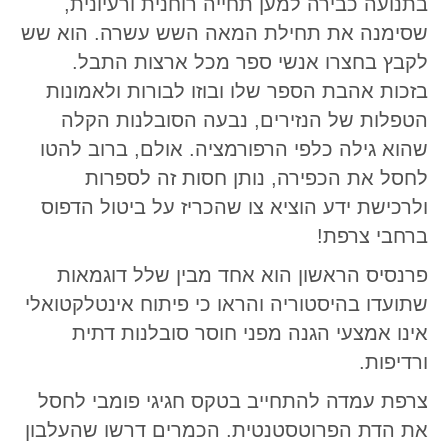
בתנועה כבירה למען תחייה רוחנית ורעיונית,
שסימנה את תחילת המאה השש עשרה. הוא שש
לקבץ בחצרו אנשי ספר מכל ארצות התבל.
בזכות אהבת הספר שלו ובוזו לבורות ולאמונות
הטפלות של הנזירים, נבעה הסובלנות הקלה
שהוא גילה כלפי הרפורמציה. אולם, ברוב להטו
לחסל את הכפירה, נותן חסות זה לספרות
ולרכישת ידע הוציא צו שהכריז על ביטול הדפוס
ברחבי צרפת!
פרנסיס הראשון הוא אחד מבין שלל דוגמאות
שתועדו בהיסטוריה והראו כי פיתוח אינטלקטואלי
אינו אמצעי הגנה מפני חוסר סובלנות דתית
ורדיפות.
צרפת עמדה להתחייב בטקס חגיגי פומבי לחסל
את הדת הפרוטסטנטית. הכמרים דרשו שהעלבון