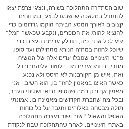
שוב הסתדרה התהלוכה בשורה, ונציגי צרפת יצאו
להתחיל במלאכה שנשבעו לבצע. במרווחים
קצובים לאורך המסע הביתה הוקמו גרדומים כדי
להוציא להורג את הכופרים, ונקבע שכאשר המלך
יגיע לכל אתר כזה, תודלק ערימת העצים כדי
שיוכל לחזות במחזה הנורא מתחילתו ועד סופו.
פרטי העינויים שסבלו עדים אלה של המשיח
מחרידים ומכאיבים מכדי לחזור עליהם; ובכל
זאת, איש מן הקורבנות לא היסס ולא נכנע.
כאשר האיצו במאמין לחזור בו, הוא השיב: “אני
מאמין אך ורק במה שהטיפו נביאי ושליחי העבר,
ובכל מה שחברת הקדושים מאמינה בו. אמונתי
תולה מבטחה באלוהים ותגבר על כל כוחות
האופל והשאול.” שוב ושוב נעצרה התהלוכה
באתרי העינויים. לאחר שהתהלוכה שבה לנקודת