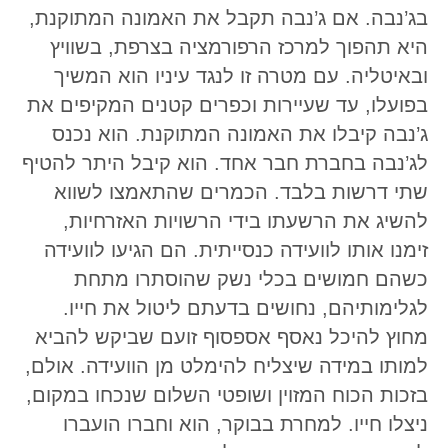
בג’נבה. אם ג’נבה תקבל את האמונה המתוקנת,
היא תהפוך למרכז הרפורמציה בצרפת, בשוויץ
ובאיטליה. עם מטרה זו לנגד עיניו הוא המשיך
בפועלו, עד שעיירות וכפרים קטנים המקיפים את
ג’נבה קיבלו את האמונה המתוקנת. הוא נכנס
לג’נבה בחברת חבר אחד. הוא קיבל היתר להטיף
שתי דרשות בלבד. הכמרים שהתאמצו לשווא
להשיג את הרשעתו בידי הרשויות האזרחיות,
זימנו אותו לוועידה כנסייתית. הם הגיעו לוועידה
כשהם חמושים בכלי נשק שהוסתרו מתחת
לגלימותיהם, נחושים בדעתם ליטול את חייו.
מחוץ להיכל נאסף אספסוף זועם שביקש להביא
למותו במידה שיצליח להימלט מן הוועידה. אולם,
בזכות הכוח המזוין ושופטי השלום שנכחו במקום,
ניצלו חייו. למחרת בבוקר, הוא וחברו הועברו