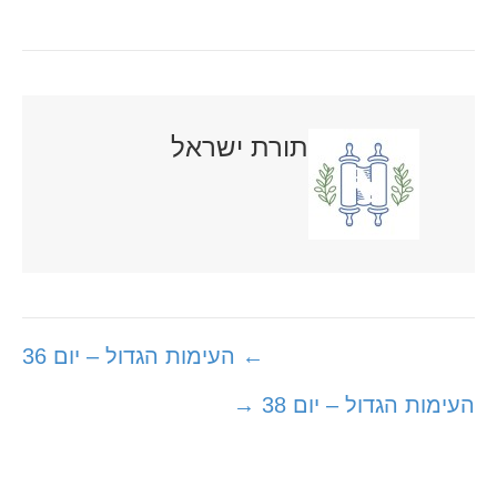
תורת ישראל
Posts
← העימות הגדול – יום 36
navigation
העימות הגדול – יום 38 →