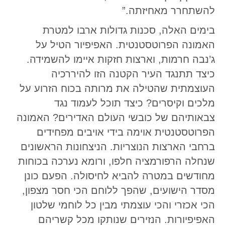
להשתחרר מאחיזתה.”
בימים האלה, סכנות גדולות ארבו למטרת
האמונה הפרוטסטנטית. האפיפיור הטיל על
ג’נבה חרמות, וארצות חזקות איימו להשמידה.
כיצד תתנגד העיר הקטנה הזו להיררכיה
העוצמתית שהטילה את מרותה בכוח הזרוע על
מלכים וקיסרים? כיצד תוכל לעמוד נגד
צבאותיהם של כובשי העולם האדירים? האמונה
הפרוטסטנטית אוימה בידי אויבים מפחידים
ברחבי הארצות הנוצריות. הניצחונות הראשונים
שנחלה הרפורמציה חלפו, ורומא נערכה בכוחות
מחודשים במטרה להביא לחיסולה. הפעם כונן
מסדר הישועים, שהפך ללוחם הכי חסר מצפון,
הכי אכזרי והכי עוצמתי מבין כל לוחמי שלטון
האפיפיורות. הנזירים שנותקו מכל קשריהם