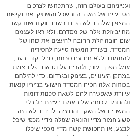
וענייניהם בעולם הזה, שהתכחשו לצרכים
הטבעיים של האהבה והשכל והשתיקו את נקיפות
המצפון שלהם, לא הכירו בשום חוק ובשום קשר
מחייב זולת אלה של מסדרם, ולא ראו לעצמם
שום חובה זולת החובה להעצים את כוחו של
המסדר. בשורת המשיח סייעה לחסידיה
להתמודד ללא חת עם סכנות, סבל, קור, רעב,
עמל מפרך ועוני, ולהרים על נס את דגל האמת
במתקן העינויים, בצינוק ובגרדום. כדי להילחם
בכוחות אלה הפיח המסדר הישועי בנזיריו קנאות
עיוורת שאפשרה להם לשאת סכנות דומות
ולהתנגד לכוחה של האמת בעזרת כל כלי
המשחית של השקר והרמייה. לדידם, לא היה
פשע חמור מדיי והונאה שפלה מדיי מכפי שיכלו
לבצע, או תחפושת קשה מדיי מכפי שיכלו