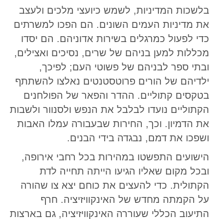
בלשכות המדיניות, לשמש כיועצי מלכים ולעצב
את מדיניות העמים השונים. הם הפכו למשרתים
כדי לפעול כמרגלים בשירות אדוניהם. הם יסדו
מכללות למען בניהם של שרים, נסיכים ואצילים,
ובתי ספר לבניהם של פשוטי העם; לפיכך,
ילדיהם של הורים פרוטסטנטים נאלצו להשתתף
בטקסים קתוליים. ההדר והפאר של הפולחנים
הקתוליים נועדו לבלבל את הנפש ולסנוור ולשבות
את הדמיון. וכך, החירות שבעבורה עמלו האבות
ושפכו את דמם, נבגדה בידי הבנים.
הישועים התפשטו במהירות בכל רחבי אירופה,
ובכל מקום שאליו הגיעו הייתה תחייה לדת
הקתולית. כדי להעצים את כוחם יצא צו שהורה
על הקמתה מחדש של האינקוויזיציה. חרף
התיעוב הכללי שעוררה האינקוויזיציה, גם בארצות