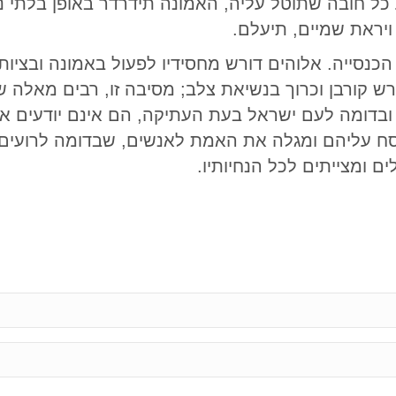
כל חובה שתוטל עליה, האמונה תידרדר באופן בלתי נ
 ויראת שמיים, תיעלם.
כנסייה. אלוהים דורש מחסידיו לפעול באמונה ובציו
ורש קורבן וכרוך בנשיאת צלב; מסיבה זו, רבים מאלה
וסח עליהם ומגלה את האמת לאנשים, שבדומה לרועים
 ומצייתים לכל הנחיותיו.