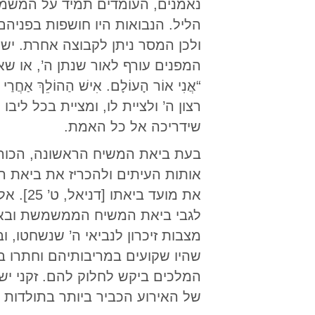
נאמנים, העומדים תמיד על המשמר
הליל. הנבואות היו חושפות בפניה
המפנים עורף לאור שנתן ה’, או ש
רצון ה’ ולציית לו, ומציית בכל ליבו
שידריכה אל כל האמת.
בעת ביאת המשיח הראשונה, הכוהנים
את מוע
לגבי ביאת המשיח הממשמשת ובאה,
מצבות זיכרון לנביאי ה’ שנשחטו, 
שהיו שקועים במריבותיהם וחתרו 
המלכים ביקש לחלוק להם. זקני יש
של האירוע הכביר ביותר בתולדות 