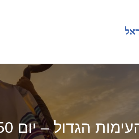
עימות הגדול – יום 50