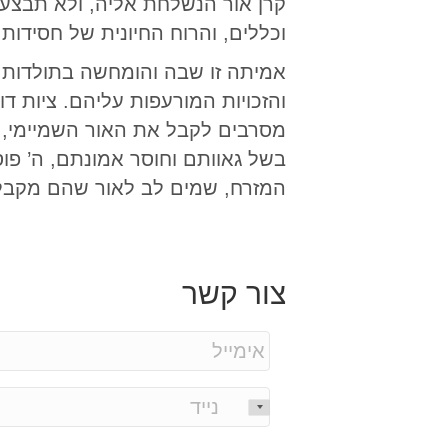
קרן אור הנשלחת אליה, ולא תבצע 
וכללים, והרוח החיונית של חסידות
אמיתה זו שבה והומחשה בתולדות ה
והזכויות המורעפות עליהם. ציות ד
בשל גאוותם וחוסר אמונתם, ה’ פ
המזרח, שמים לב לאור שהם מקבלים
צור קשר