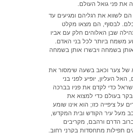
 את פני גואל העולם.
הם לשווא את רגליהם ומגיעים עד
בלם. לבסוף, הם מצאו מקלט
הילה שבן האלוהים חלק עם אביו
וע משמח ביותר לכל בני האדם.
אותן בשמחה ויבשרו אותן בשמחה
א של צער וכאב בשעה שימסור את
אל העליון, יופיע לפני בני
 ישראל כדי לקדם את פניו בברכה
בקר בעולם כדי למצוא את
 על ציפייה כזו; הוא אינו שומע
ב מעל עיר הקודש ובית המקדש,
ברוב הדרם ורהבם, מקריבים
ים תפילות מתחסדות בקרני רחוב.