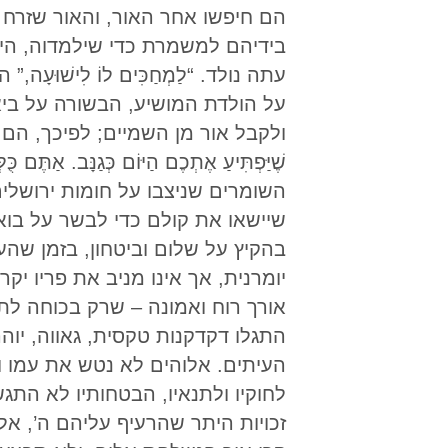
הם חיפשו אחר האור, והאור שזרח 
בידיהם למשמרת כדי שילמדוה, הי
על הולדת המושיע, הבשורה על בי
ולקבל אור מן השמיים; לפיכך, הם לא נמ
השומרים שניצבו על חומות ירושלי
שיישאו את קולם כדי לבשר על בואו
בהקיץ על שלום וביטחון, בזמן שה
יומרנית, אך אינו מניב את פריו יק
אורך רוח ואמונה – שרק בכוחה לתת
התגלו דקדקנות טקסית, גאווה, יוה
העיתים. אלוהים לא נטש את עמו ו
לחוקיו ולתנאיו, הבטחותיו לא הת
זכויות היתר שהרעיף עליהם ה’, 