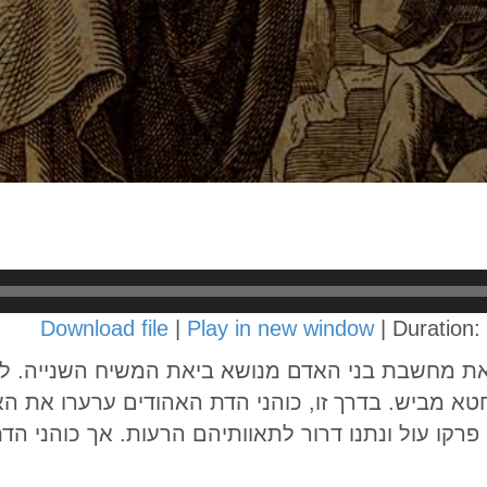
Download file
|
Play in new window
|
Duration:
את מחשבת בני האדם מנושא ביאת המשיח השנייה. לי
טא מביש. בדרך זו, כוהני הדת האהודים ערערו את הא
פרקו עול ונתנו דרור לתאוותיהם הרעות. אך כוהני 