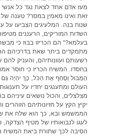
מעז אדם אחד לצאת נגד כל אנשי 
זאת ואינו מאמין במסר? טענה של
שנוח בנה. המלעיגים הצביעו על ע
השדות המוריקים, הרעננים מטיפות 
בעלמא?” הם הכריזו בבוז כי מבשר
מתמקדים ביתר שאת בדרכיהם הרעו
רשעותם ועוונותיהם, והעניק להם 
בחסדו. המשיח הכריז כי חוסר אמונה 
העולם ומתענגים יחדיו על תענוגו
מצלצלים, והכול נושאים עיניהם בת
יקיץ הקץ על חזיונותיהם הזוהרי
הממשמש ובא, כך הוא שלח את שלי
לעגו לנבואותיו של מטיף הצדקה, כך
הסיבה לכך שתורת ביאת המשיח ה