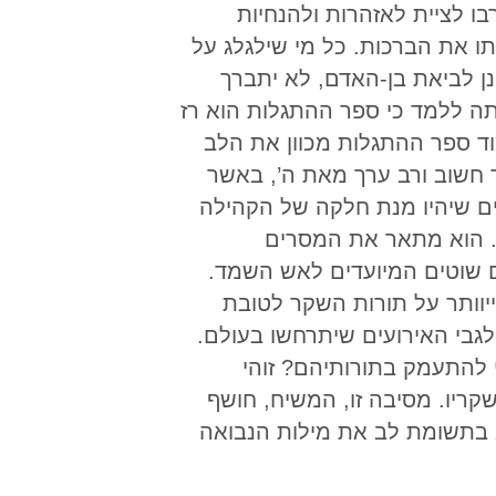
ים יסרבו לציית לאזהרות ולהנחיות
ו את הברכות. כל מי שילגלג על
נן לביאת בן-האדם, לא יתברך
תה ללמד כי ספר ההתגלות הוא רז
ד ספר ההתגלות מכוון את הלב
ד חשוב ורב ערך מאת ה’, באשר
ים שיהיו מנת חלקה של הקהילה
’. הוא מתאר את המסרים
ם שוטים המיועדים לאש השמד.
יוותר על תורות השקר לטובת
לגבי האירועים שיתרחשו בעולם.
י להתעמק בתורותיהם? זוהי
ריו. מסיבה זו, המשיח, חושף
 בתשומת לב את מילות הנבואה