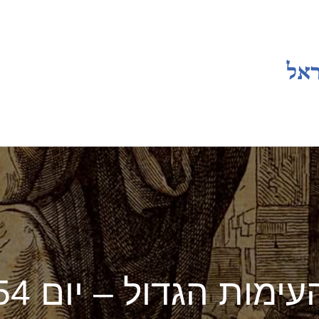
עימות הגדול – יום 54