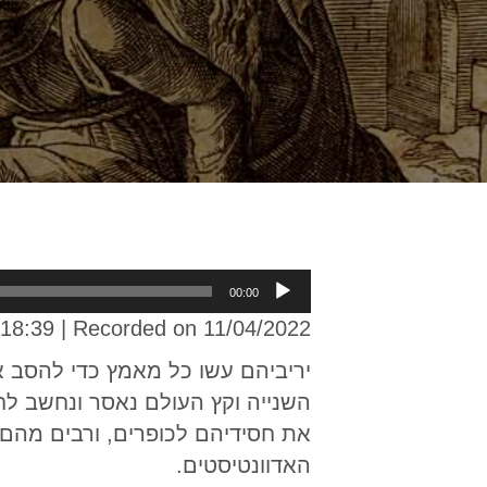
Audio
00:00
Player
 18:39
|
Recorded on 11/04/2022
יריביהם עשו כל מאמץ כדי להסב 
השנייה וקץ העולם נאסר ונחשב לח
את חסידיהם לכופרים, ורבים מהם 
האדוונטיסטים.