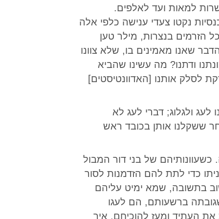
שרות למאות ועד לאלפים.
סיות נקטו צעדי ענישה כלפי אלה
ל הזרמים בנצרות, מילר טען
בר שאנו מאמינים בו, שלא צוונו
תנו ודתנו? מה עשינו שהביא
דקת לסלק אותנו [האדוונטיסטים]
 לעג ולגלוג; דברי לעג לא
אחר ששקלנו אותן בכובד ראש
 כשעוונותיהם של בני דור המבול
ניתו כדי לתת להם הזדמנות לסור
וב בתשובה, שמא ימיט עליהם
שגובתה ברשעותם, הם לעגו
 את העתיד ומעז להוכיחם. איך