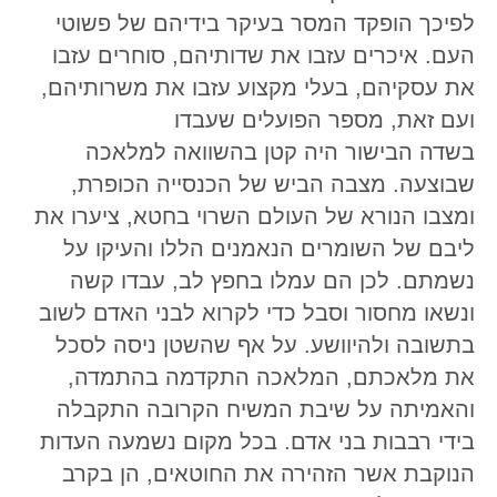
לפיכך הופקד המסר בעיקר בידיהם של פשוטי
העם. איכרים עזבו את שדותיהם, סוחרים עזבו
את עסקיהם, בעלי מקצוע עזבו את משרותיהם,
ועם זאת, מספר הפועלים שעבדו
בשדה הבישור היה קטן בהשוואה למלאכה
שבוצעה. מצבה הביש של הכנסייה הכופרת,
ומצבו הנורא של העולם השרוי בחטא, ציערו את
ליבם של השומרים הנאמנים הללו והעיקו על
נשמתם. לכן הם עמלו בחפץ לב, עבדו קשה
ונשאו מחסור וסבל כדי לקרוא לבני האדם לשוב
בתשובה ולהיוושע. על אף שהשטן ניסה לסכל
את מלאכתם, המלאכה התקדמה בהתמדה,
והאמיתה על שיבת המשיח הקרובה התקבלה
בידי רבבות בני אדם. בכל מקום נשמעה העדות
הנוקבת אשר הזהירה את החוטאים, הן בקרב