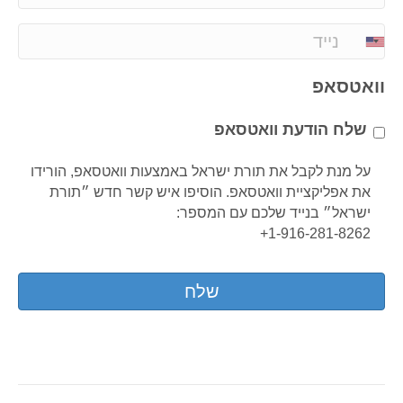
m
a
P
i
h
l
o
וואטסאפ
*
n
e
שלח הודעת וואטסאפ
*
על מנת לקבל את תורת ישראל באמצעות וואטסאפ, הורידו
את אפליקציית וואטסאפ. הוסיפו איש קשר חדש ״תורת
ישראל״ בנייד שלכם עם המספר:
1-916-281-8262+