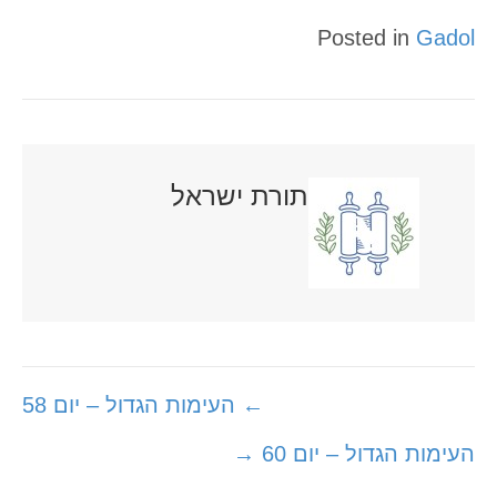
Posted in
Gadol
תורת ישראל
Posts
← העימות הגדול – יום 58
navigation
העימות הגדול – יום 60 →