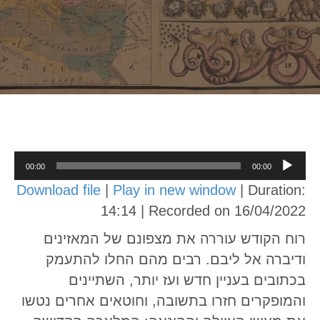
Audio
00:00
00:00
Player
Download file
|
Play in new window
|
Duration:
14:14
|
Recorded on 16/04/2022
רוח הקודש עוררה את מצפונם של המאזינים
ודיברה אל ליבם. רבים מהם החלו להתעמק
בכתובים בעניין חדש ועז יותר, השתיינים
והמופקרים חזרו בתשובה, וחוטאים אחרים נטשו