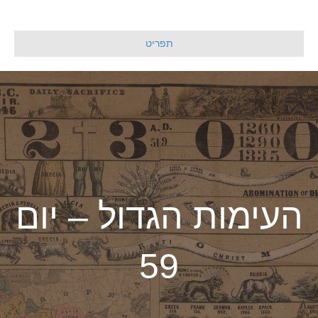
תפריט
העימות הגדול – יום
59