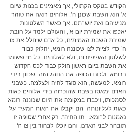
הקודש בטקס הקתולי, אך מאמינים בכנות שיום
א’ הוא השבת שכונן ה’. אלוהים רואה את טוהר
מניעיהם ואת יושרתם. אך כאשר השלטונות
יאכפו את שמירת יום א’, והעולם ילמד על חובת
שמירת השבת האמיתית, כל אדם שיחלל את צו
ה’ כדי לציית לצו שכוננה רומא, יחלוק כבוד
לשלטון האפיפיורות, ולא לאלוהים. כל מי ששומר
את השבת ביום ראשון חולק כבוד לכס הקדוש
ברומא, ולכוח הכופה את הנוהג הזה, שכונן בידי
רומא. למעשה, הוא סוגד לחיה ולצלמה. כשבני
האדם ימאסו בשבת שהוכרזה בידי אלוהים כאות
לסמכותו, ויכבדו במקומה את היום שכוננה רומא
כאות לעליונותה, הם יקבלו את האות המעיד על
נאמנות לרומא: “תו החיה”. רק אחרי שסוגיה זו
תובהר לבני האדם, והם יוכלו לבחור בין צו ה’