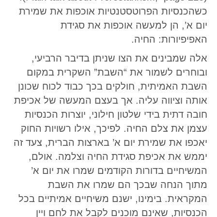
כשהכנסיות הפרוטסטנטיות אוכפות את שמירת
יום א’, הן למעשה אוכפות את סגידת
האפיפיורות: החיה.
אלה שמבינים את הצו שניתן בדיבר הרביעי,
ובוחרים לשמור את “השבת” השקרית במקום
השבת האמיתית, חולקים בכך כבוד לכוח שכונן
אותה וציווה עליה. אך בעצם המעשה של אכיפת
חובה דתית בידי שלטון חילוני, יוצרות הכנסיות
עצמן את צלם החיה. לפיכך, אילו רשויות החוק
יאכפו את שמירת יום א’ בארצות הברית, צעד זה
יממש את אכיפת סגידת החיה וצלמה. אולם,
המשיחיים בדורות הקודמים שמרו את יום א’
מתוך הנחה שבכך הם שמרו את השבת
המקראית. בימינו, ישנם משיחיים אמיתיים בכל
הכנסיות, שאינם מוכנים לקבל את לחם ויין