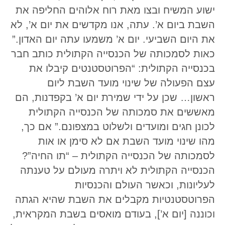
ישוע המשיח ובצו מאת רוח אלוהים החליפה את
השבת ביום א’. עתה, אנו מקדשים את יום א’, לא
את היום השביעי. יום א’ משמעו עתה יום האדון.”
כאות לסמכותה של הכנסייה הקתולית כותב חבר
בכנסייה הקתולית: “הפרוטסטנטים קיבלו את
עצם הפעולה של שינוי מועד השבת ליום
ראשון… שכן על ידי שמירת יום א’ בקפדנות, הם
מאששים את סמכותה של הכנסייה הקתולית
לכונן חגים ומועדים ולשלוט במצפונם.” אם כך,
מהו שינוי מועד השבת אם לא סימן או אות
לסמכותה של הכנסייה הקתולית – “תו החיה”?
הכנסייה הקתולית לא ויתרה מעולם על טענתה
לעליונות, וכאשר העולם והכנסיות
הפרוטסטנטיות מקבלים את השבת שהיא הגתה
וכוננה [יום א’], בעודם מואסים בשבת המקראית,