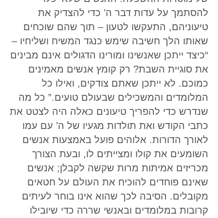
להסתמך על עדות דבר ה’ כדי להצדיק את
טיעוניהם, התעקשו לטעון – תוך שהם שוכחים
שאותו הלך חשיבה שימש כנגד המשיח ושליחיו –
“כיצד ייתכן שאנשינו ומורינו הדגולים אינם מבינים
את סוגיית השבת? רק קומץ אנשים מאמינים
כמוכם. לא ייתכן שאתם צודקים, ואילו כל
המלומדים והמשכילים שבעולם טועים.” כל מה
שנדרש כדי להפריך טיעונים כאלה היה לצטט את
כתבי הקודש ואת תולדות מגעיו של ה’ עם עמו
לאורך הדורות. אלוהים פועל באמצעות אנשים
השומעים את קולו ומצייתים לו, ובעת הצורך
מכריזים אמיתות מרות שקשה לקבלן; אנשים
שאינם פוחדים להוכיח את העולם על חטאים
מקובלים. הסיבה לכך שהוא אינו בוחר לעיתים
קרובות במלומדים ובאנשי שררה כדי שיובילו