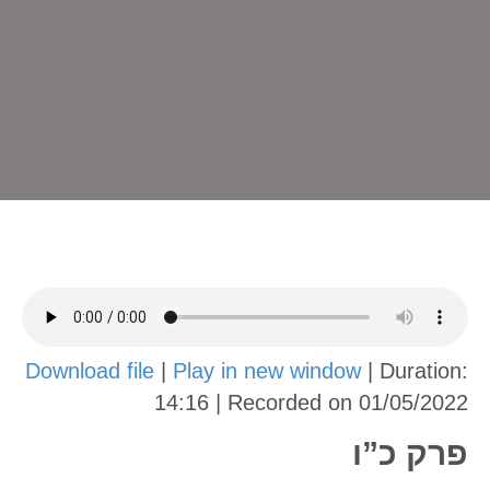
Download file
|
Play in new window
|
Duration:
14:16
|
Recorded on 01/05/2022
פרק כ”ו