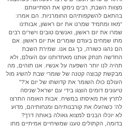
מצוות השבת, רבים נימקו את הסתייגותם
בהתאם להשקפותיהם החומרניות. הם אמרו:
“מאז ומתמיד שמרנו את יום ראשון, אבותינו
שמרו את יום ראשון, ואנשים טובים וישרים רבים
מתו שמחים בעודם שומרים את יום ראשון. אם
הם נהגו כשורה, כך גם אנו. שמירת השבת
החדשה תנתק אותנו מאחדותנו עם העולם, ולא
תהיה לנו יותר השפעה על אנשיו. אנו תוהים, מה
מבקשת קבוצה קטנה של שומרי שבת להשיג מול
העולם כולו השומר את קדושתו של יום א’?”
טיעונים דומים הוצגו בידי עם ישראל שניסה
לתרץ את מאיסתו במשיח. אבות האומה התרצו
לה’ כשהעלו את קורבנותיהם ומנחותיהם, מדוע
לא יוכלו הבנים למצוא גאולה באותה דרך?
בדומה, הקתולים טענו שמשיחיים אמיתיים מתו