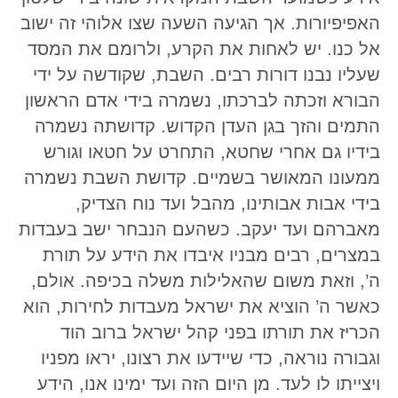
האפיפיורות. אך הגיעה השעה שצו אלוהי זה ישוב
אל כנו. יש לאחות את הקרע, ולרומם את המסד
שעליו נבנו דורות רבים. השבת, שקודשה על ידי
הבורא וזכתה לברכתו, נשמרה בידי אדם הראשון
התמים והזך בגן העדן הקדוש. קדושתה נשמרה
בידיו גם אחרי שחטא, התחרט על חטאו וגורש
ממעונו המאושר בשמיים. קדושת השבת נשמרה
בידי אבות אבותינו, מהבל ועד נוח הצדיק,
מאברהם ועד יעקב. כשהעם הנבחר ישב בעבדות
במצרים, רבים מבניו איבדו את הידע על תורת
ה’, וזאת משום שהאלילות משלה בכיפה. אולם,
כאשר ה’ הוציא את ישראל מעבדות לחירות, הוא
הכריז את תורתו בפני קהל ישראל ברוב הוד
וגבורה נוראה, כדי שיידעו את רצונו, יראו מפניו
ויצייתו לו לעד. מן היום הזה ועד ימינו אנו, הידע