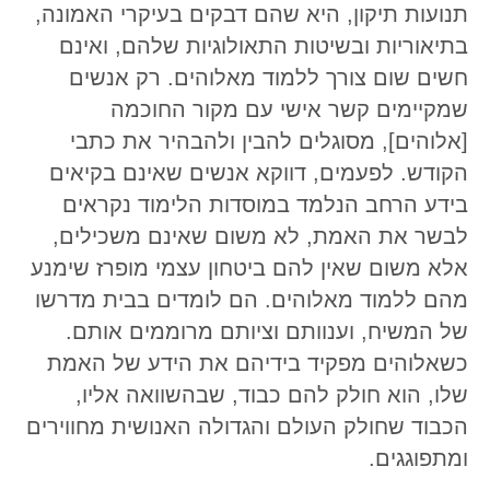
תנועות תיקון, היא שהם דבקים בעיקרי האמונה,
בתיאוריות ובשיטות התאולוגיות שלהם, ואינם
חשים שום צורך ללמוד מאלוהים. רק אנשים
שמקיימים קשר אישי עם מקור החוכמה
[אלוהים], מסוגלים להבין ולהבהיר את כתבי
הקודש. לפעמים, דווקא אנשים שאינם בקיאים
בידע הרחב הנלמד במוסדות הלימוד נקראים
לבשר את האמת, לא משום שאינם משכילים,
אלא משום שאין להם ביטחון עצמי מופרז שימנע
מהם ללמוד מאלוהים. הם לומדים בבית מדרשו
של המשיח, וענוותם וציותם מרוממים אותם.
כשאלוהים מפקיד בידיהם את הידע של האמת
שלו, הוא חולק להם כבוד, שבהשוואה אליו,
הכבוד שחולק העולם והגדולה האנושית מחווירים
ומתפוגגים.