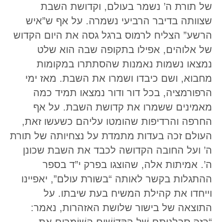
של תורת ה’ נשמר בעולם, וקדושת השבת
שצוותה בדיבר הרביעי נשמרה. על אף ש”איש
הרשע” הצליח לרמוס ברגל גסה את היום הקדוש
של אלוהים, אפילו בתקופה שבה הוא שלט
נמצאו נשמות נאמנות שהסתתרו במקומות
מחבוא, ושם כיבדו ושמרו את השבת. מאז ימי
הרפורמציה, בכל דור ודור נמצאו תמיד כמה
מאמינים ששמרו את קדושת השבת. על אף
החרפה והרדיפות שהומטו עליהם כשעשו זאת,
העולם זכה בעדות מתמדת על נצחיותה של תורת
ה’ ועל החובה הקדושה לכבד את השבת שכונן
ה’. אמיתות אלה, שהוצגו בפרק י”ד בספר
ההתגלות בקשר לאותה “בשורת עולם”, יאפיינו
וייחדו את קהילת המשיח בעת שיבתו. על
התוצאה של בישור שלושת האזהרות, נאמר: