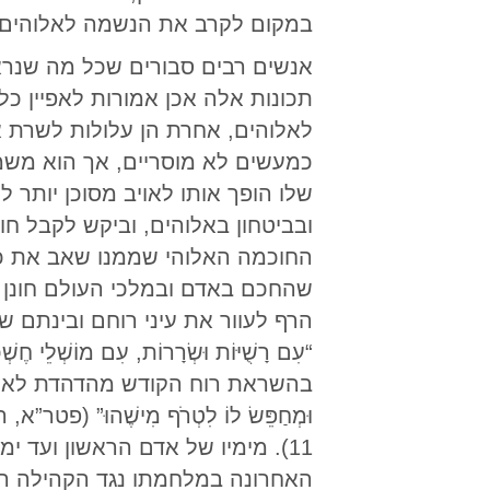
במקום לקרב את הנשמה לאלוהים, 
אנשים רבים סבורים שכל מה שנראה
תכונות אלה אכן אמורות לאפיין כ
לאלוהים, אחרת הן עלולות לשרת א
כמעשים לא מוסריים, אך הוא משמ
שלו הופך אותו לאויב מסוכן יותר
ובביטחון באלוהים, וביקש לקבל ח
החוכמה האלוהי שממנו שאב את כוח
שהחכם באדם ובמלכי העולם חונן ב
הרף לעוור את עיני רוחם ובינתם 
בהשראת רוח הקודש מהדהדת לאורך הדורות עד 
11). מימיו של אדם הראשון ועד 
האחרונה במלחמתו נגד הקהילה המש