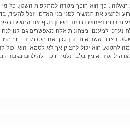
אלוהי, כך הוא הופך מטרה למתקפות השטן. כל מי ש
ע ולהציג את המשיח לפני בני האדם, יוכל להעיד, בד
מעות רבות ופיתויים רבים. השטן תקף את המשיח בפיתו
ערכו למעננו; ניצחונות אלה מאפשרים גם לנו לנחול 
וט באדם אשר אינו נותן לכך את הסכמתו. בידי המדי
ה לחטוא. הוא יכול להציק אך לא לטמא. הוא יכול ל
רה להפיח אומץ בלב תלמידיו כדי להילחם בגבורה וב