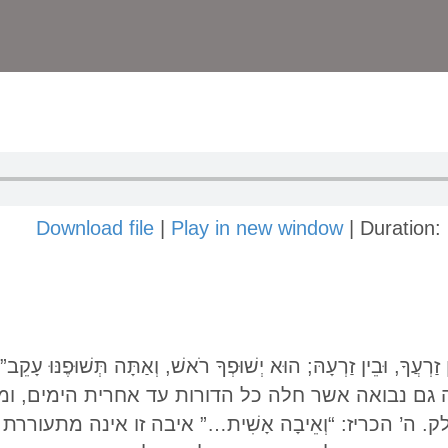
Download file
|
Play in new window
|
Duration:
 גם נבואה אשר חלה כל הדורות עד אחרית הימים, ומ
. ה’ הכריז: “וְאֵיבָה אָשִׁית…” איבה זו אינה מתעור