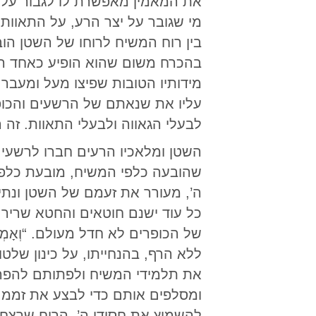
את המאמין מאפשרת לו לגבור על ה
מי שגובר על יצר הרע, על התאוות 
בין רוח המשיח לרוחו של השטן הו
בהכרח משום שהוא הופיע כאחד האד
מידותיו הטובות שפיצו מעל ומעבר 
עליו את שנאתם של הרשעים והכופ
לבעלי הגאווה ולבעלי התאוות. זה
השטן ומלאכיו הרעים חברו לרשעים
שהובעה כלפי המשיח, מובעת כלפי 
ה’, מעורר את זעמם של השטן ונתינ
כל עוד ישנם חוטאים והחטא שריר 
ללא הרף, בהנחייתו, על כינון שלט
את תלמידי המשיח ולפתותם להפר 
ומסלפים אותם כדי לבצע את זממם
להשמיץ את חסידי ה’. הרוח שרצח