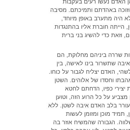
ן האדם נעשו רעים בעקבות
 וזוכה באהדתם ותמיכתם. מסיבה
א היה מתערב באופן מיוחד,
, הייתה חוברת אליו בהתנגדות
וזאת כדי להשיג בני ברית
ת שררה ביניהם מחלוקת, הם
בה שתשרור בינו לאישה, בין
שהי, האדם יצליח לגבור על כוחו.
הבתו וחסדו של אלוהים. השטן
יצירי כפיו, הדחתם לחטא
מצביע על כל הרוע הזה, וטוען
ורר בלב האדם איבה לשטן. ללא
 תמיד מוכן ומזומן לעשות
ווה. הגבורה שהמשיח אוזר בה