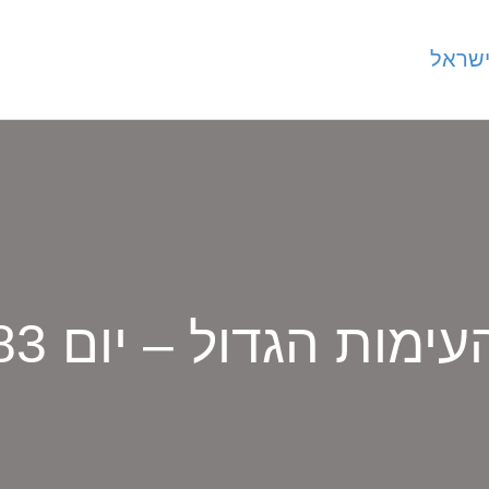
עימות הגדול – יום 83