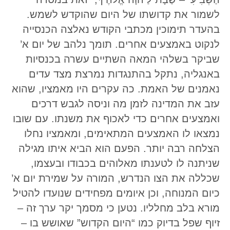
לשמור את קדושתו של היום שהוקדש לשמש.
בהעדר תימוכין מכתבי הקודש נאלצה הכנסייה
לנקוט באמצעים אחרים. תומך נלהב של יום א’
שביקר בשלהי המאה השתיים עשרה בכנסיות
באנגליה, נתקל בהתנגדות נמרצת מצד עדים
נאמנים של האמת. כה עקרים היו מאמציו, שהוא
עזב את המדינה לזמן מה וניסה לגבש דרכים
ואמצעים אחרים כדי לאכוף את משנתו. עם שובו
נמצאו לו האמצעים המתאימים, ומאמציו נחלו
הצלחה רבה יותר. הפעם הוא הביא איתו מגילה
שניתנה לו לטענתו מאלוהים בכבודו ובעצמו,
שכללה את הצו הנדרש, המורה על שמירת יום א’
כיום המנוחה, וכן איומים מפחידים שנועדו להטיל
מורא בלב מחלליו. נטען כי מסמך יקר ערך זה –
זיוף שפל בדיוק כמו “היום הקדוש” שאושש בו –