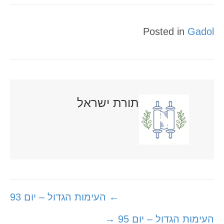
Posted in
Gadol
תורת ישראל
Posts
← העימות הגדול – יום 93
navigation
העימות הגדול – יום 95 →