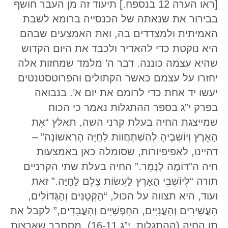
[ראו הערה 12 בנספח.] תיעוד זה מן העבר חושף
בבירור את שנאתה של הכנסייה ברומא לשבת
האמיתית ולמצדדים בה, ואת האמצעים שבהם
היא נוקטת כדי להאדיר ולכבד את היום הקדוש
שהיא עצמה כוננה. דבר ה’ מלמד שמחזות אלה
יחזרו על עצמם כאשר הקתולים והפרוטסטנטים
יעשו יד אחת כדי לרומם את יום א’. בנבואה
בפרק י”ג בספר ההתגלות נאמר כי הכוח
שמייצגת החיה בעלת קרני השה, תאלץ “אֶת
הָאָרֶץ וְיוֹשְׁבֶיהָ לְהִשְׁתַּחֲווֹת לַחַיָּה הָרִאשׁוֹנָה” –
דהיינו, לאפיפיורות, שסומלה כאן באמצעות
חיה ה”דּוֹמָה לְנָמֵר.” החיה בעלת שתי הקרניים
תורה “לְיוֹשְׁבֵי הָאָרֶץ לַעֲשׂוֹת צֶלֶם לַחַיָּה.” זאת
ועוד, היא תצווה על הכול, “הַקְּטַנִּים וְהַגְּדוֹלִים,
הָעֲשִׁירִים וְהָעֲנִיִּים, הַחָפְשִׁיִּים וְהָעֲבָדִים,” לקבל את
תו החיה (ההתגלות, י”ג 16-11). מסתבר שארצות