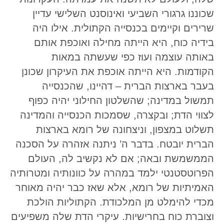
שכוננו גרגורי השביעי ואינוסנט השלישי עדיין
שרירים וקיימים בכנסייה הקתולית. אילו היה
בידיה כוח, היא הייתה מחילה ואוכפת אותם
באותה עוצמה ועוז כפי שעשתה במאות
הקודמות. היא הייתה אוכפת את העיקרון שכונן
בעבר בארצות הברית – דהיינו, שהכנסייה
תמשול במדינה; שהשלטון החילוני יהיה כפוף
לצווי הדת; ובקצרה, שסמכות הכנסייה והמדינה
תשלוט במצפון, וניצחונה של רומא בארצות
הברית יובטח. בדבר ה’ ניתנה אזהרה על הסכנה
הממשמשת ובאה; אם לא נקשיב לה, העולם
הפרוטסטנטי ילמד במהרה על כוונותיה ומטרותיה
האמיתיות של רומא, אלא שאז כבר יהיה מאוחר
מכדי להימלט מן המלכודת. הקתוליות הולכת
וצוברת כוח בחרישיות. עיקרי הדת שלה משפיעים