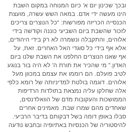
ובכך שכינון יום א’ כיום המנוחה במקום השבת
הינו מעשה ידי אדם. במאה השש עשרה, מועצת
הכנסייה הכריזה מפורשות: “כל הנוצרים צריכים
לזכור שהשבת ביום השביעי כוננה וקודשה בידי
אלוהים, והתקבלה ונשמרה לא רק בידי היהודים,
אלא אף בידי כל סוגדי האל האחרים. זאת, על
אף שאנו הנוצרים החלפנו את השבת שלנו ביום
האדון.” מי שהכיר את תורת ה’ לא היה בור בנוגע
לטיב פועלם. הם רוממו את עצמם במכוון מעל
אלוהים. דוגמה בולטת למדיניותה של רומא כלפי
אלה שחלקו עליה נמצאת בתולדות הרדיפות
הממושכות והעקובות מדם של הוואלדנסים,
שאחדים מהם שמרו שבת. מאמינים אחרים
סבלו באופן דומה בשל דבקותם בדיבר הרביעי.
להיסטוריה של הכנסיות באתיופיה ובחבש נודעה