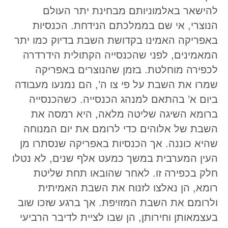
להישאר באלמוניותם מבחינת יתר העולם
הנוצרי, אי שם בממלכתם הנידחת. הכנסיות
באפריקה האמינו בקדושת השבת בדיוק כמו יתר
המאמינים, לפני שהכנסייה הקתולית הידרדרה
לכפירה מוחלטת. בזמן שהנוצרים באפריקה
שמרו את השבת על פי צו ה’, הם נמנעו מעבודה
ביום א’ בהתאם למנהג הכנסייה. כשהכנסייה
ברומא השיגה שליטה מלאה, היא רמסה את
השבת של אלוהים כדי לרומם את יום המנוחה
שהיא כוננה. אך הכנסיות באפריקה שנסתרו מן
העין המערבית במשך כמעט אלף שנים, לא נטלו
חלק בכפירה זו. לאחר שהובאו תחת שליטת
רומא, הן נאלצו לזנוח את השבת האמיתית
ולרומם את השבת המזויפת. אך ברגע שזכו שוב
בעצמאותן וחירותן, הן שבו לציית לדיבר הרביעי