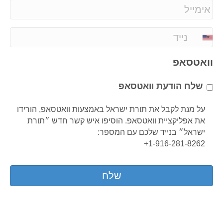
E
m
a
P
i
h
l
o
וואטסאפ
*
n
e
שלח הודעת וואטסאפ
*
על מנת לקבל את תורת ישראל באמצעות וואטסאפ, הורידו
את אפליקציית וואטסאפ. הוסיפו איש קשר חדש ״תורת
ישראל״ בנייד שלכם עם המספר:
1-916-281-8262+