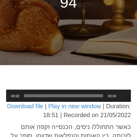
94
Audio
00:00
00:00
Player
Download file
|
Play in new window
|
Duration:
18:51
|
Recorded on 21/05/2022
כאשר התחוללו ניסים, הכנסייה זקפה אותם
לזכותה. בין האותות והנפלאות שדווחו, סופר על