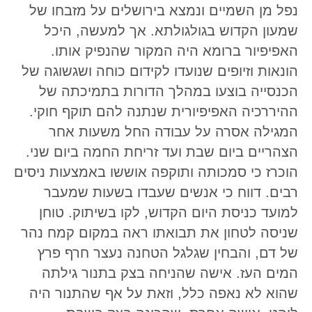
נפל מן השמיים ונמצא בירושלים על מזבחו של
שמעון הקדוש בגולגולתא. אך למעשה, היכל
האפיפיור ברומא היה המקור שהנפיק אותו.
הונאות וזיופים שנועדו לקידום כוחה ושגשוגה של
הכנסייה בוצעו במהלך הדורות בתמיכתה של
ההיררכיה האפיפיורית שנתנה להם תוקף חוקי.
המגילה אסרה על עבודה החל משעות אחר
הצהריים ביום שבת ועד זריחת החמה ביום שני.
הוכרז כי סמכותה ותוקפה אוששו באמצעות ניסים
רבים. דווח כי אנשים שעבדו בשעות שמעבר
למועד כניסת היום הקדוש, לקו בשיתוק. טוחן
שניסה לטחון את תבואתו ראה במקום קמח נהר
של דם, והבחין שגלגל הטחנה נעצר חרף פרץ
המים העז. אישה שהניחה בצק בתנור גילתה
שהוא לא נאפה כלל, וזאת על אף שהתנור היה