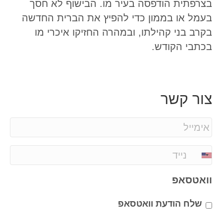
בצרפתית הודפסה בעיר מו. הבישוף לא חסך
בעמל או בממון כדי להפיץ את הברית החדשה
בקרב בני קהילתו, ובמהרה החזיקו איכרי מו
בכתבי הקודש.
צור קשר
E
m
a
P
i
h
l
o
וואטסאפ
*
n
e
שלח הודעת וואטסאפ
*