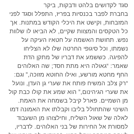
סגד לקדושים בלהט ודבקות, ביקר
בחברת לפבר בכנסיות בפריז, התפלל וסגד לפני
המזבחות, וקישט את היכלי הקודש במתנות. אך
כל הטקסים והמצוות שקיים, לא הביאו לו שלוות
נפש. תחושת האשמה על חטאיו העיקה על
נשמתו, וכל סיגופי החרטה שלו לא הצליחו
להפיגה. כששמע את דבריו של מתקן הדת
שאמר: “גאולה היא מתת חסד; שה האלוהים
החף מחטא מורשע, ואילו החוטא מזוכה,” וגם:
“רק צלב המשיח פותח את שערי גן העדן, ונועל
את שערי הגיהינום,” הוא שמע את קולו כבת קול
מן השמיים. פארל קיבל בשמחה את האמת.
השינוי שהתחולל בליבו וקבלתו את האמונה דמו
לאלה של שאול השליח, וחילצוהו מן השעבוד
למסורת אל החירות של בני האלוהים. לדבריו,