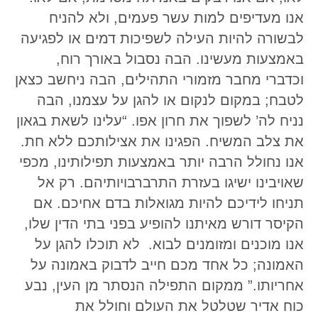
אנו מעדיפים למות עשר פעמים, ולא להניח
לבשורה להיות העילה לשפיכות דמים או לפגיעה
באמצעות מעשינו. הבה נסבול באורך רוח,
וכדברי מחבר מזמורי התהילים, הבה ניחשב כצאן
לטבח; במקום לנקום או להגן על עצמנו, הבה
נניח לה’ לשפוך את חרון אפו. “עלינו לשאת בגאון
את צלב המשיח. הפגינו את אצילותכם ללא חת.
אנו נחולל הרבה יותר באמצעות תפילותינו, מכפי
שאויבינו ישיגו בעזרת התרברבויותיהם. רק אל
תניחו לידיכם להיות מגואלות בדם אחיכם. אם
הקיסר דורש מאיתנו להופיע בפני בתי הדין שלו,
אנו מוכנים ומזומנים לבוא. לא תוכלו להגן על
האמונה; כל אחד מכם חייב לדבוק באמונה על
אחריותו.” ממקום התפילה הנסתר מן העין, נבע
כוח אדיר שטלטל את העולם וחולל את