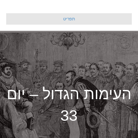
תפריט
העימות הגדול – יום
33