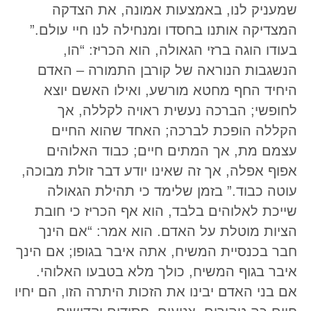
שמעניק לנו, באמצעות אמונה, את הצדקה
המצדיקה אותנו בחסדו ומנחילה לנו חיי עולם.”
בעודו הוגה ברזי הגאולה, הוא הכריז: “הו,
הנשגבות הנוראה של קורבן התמורה – האדם
היחיד החף מחטא מורשע, ואילו האשם יוצא
לחופשי; הברכה נעשית ראויה לקללה, אך
הקללה הופכת לברכה; האחד שהוא החיים
עצמם מת, אך המתים חיים; כבוד האלוהים
אפוף אפלה, אך זה שאינו יודע דבר זולת מבוכה,
עוטה כבוד.” בזמן שלימד כי תהילת הגאולה
שייכת לאלוהים בלבד, הוא אף הכריז כי חובת
הציות מוטלת על האדם. הוא אמר: “אם הינך
חבר בכנסיית המשיח, אתה איבר בגופו; אם הינך
איבר בגוף המשיח, כולך מלא בטבעו האלוהי.
אם בני האדם יבינו את הזכות היתרה הזו, הם יחיו