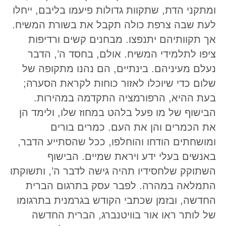
ומתקני הדת, שתקוות גדולות פיעמו בליבם, ייחלו
לעת שבה צרפת כולה תקבל את בשורת המשיח.
אך תקוותיהם יתנפצו. מבחנים קשים ורדיפות
ציפו לתלמידי המשיח. אולם, בחסד ה’, הדבר
נעלם מעיניהם. בינתיים, הם נהנו מתקופה של
שלום כדי שיוכלו לאזור כוחות לקראת הסערה;
בעת ההיא, הרפורמציה התקדמה במהירות.
הבישוף של מו פעל בלהט במחוז שלו, ולימד הן
את הכמרים והן את העם. כמרים בורים
ומושחתים הודחו והוחלפו, ככל שהסתייע הדבר,
באנשים בעלי ידע ויראת שמיים. הבישוף
השתוקק שלחסידיו תהיה גישה לדבר ה’, ותשוקתו
התמלאה במהרה. לפבר עסק בתרגום הברית
החדשה, ובזמן שכתבי הקודש בגרמנית בתרגומו
של לותר ראו אור בוויטנברג, הברית החדשה