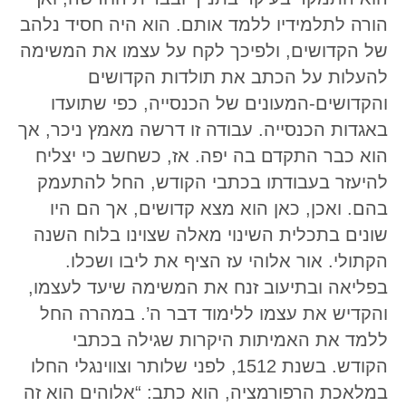
הורה לתלמידיו ללמד אותם. הוא היה חסיד נלהב
של הקדושים, ולפיכך לקח על עצמו את המשימה
להעלות על הכתב את תולדות הקדושים
והקדושים-המעונים של הכנסייה, כפי שתועדו
באגדות הכנסייה. עבודה זו דרשה מאמץ ניכר, אך
הוא כבר התקדם בה יפה. אז, כשחשב כי יצליח
להיעזר בעבודתו בכתבי הקודש, החל להתעמק
בהם. ואכן, כאן הוא מצא קדושים, אך הם היו
שונים בתכלית השינוי מאלה שצוינו בלוח השנה
הקתולי. אור אלוהי עז הציף את ליבו ושכלו.
בפליאה ובתיעוב זנח את המשימה שיעד לעצמו,
והקדיש את עצמו ללימוד דבר ה’. במהרה החל
ללמד את האמיתות היקרות שגילה בכתבי
הקודש. בשנת 1512, לפני שלותר וצווינגלי החלו
במלאכת הרפורמציה, הוא כתב: “אלוהים הוא זה